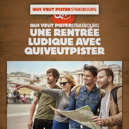
QUI VEUT PISTER
STRASBOURG
QUI VEUT PISTER
STRASBOURG
UNE RENTRÉE
LUDIQUE AVEC
QUIVEUTPISTER