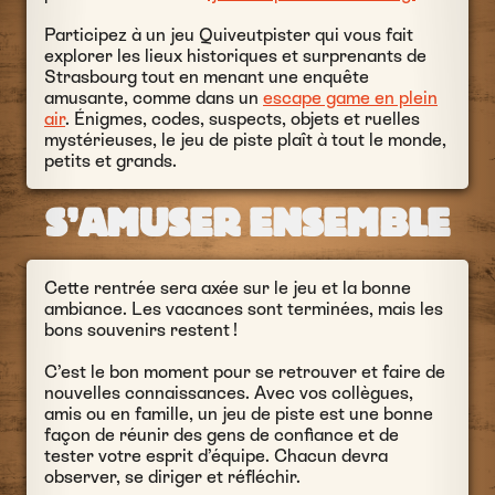
Participez à un jeu Quiveutpister qui vous fait
explorer les lieux historiques et surprenants de
Strasbourg tout en menant une enquête
amusante, comme dans un
escape game en plein
air
. Énigmes, codes, suspects, objets et ruelles
mystérieuses, le jeu de piste plaît à tout le monde,
petits et grands.
S’AMUSER ENSEMBLE
Cette rentrée sera axée sur le jeu et la bonne
ambiance. Les vacances sont terminées, mais les
bons souvenirs restent !
C’est le bon moment pour se retrouver et faire de
nouvelles connaissances. Avec vos collègues,
amis ou en famille, un jeu de piste est une bonne
façon de réunir des gens de confiance et de
tester votre esprit d’équipe. Chacun devra
observer, se diriger et réfléchir.