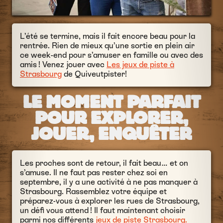
L’été se termine, mais il fait encore beau pour la
rentrée. Rien de mieux qu’une sortie en plein air
ce week-end pour s’amuser en famille ou avec des
amis ! Venez jouer avec
Les jeux de piste à
Strasbourg
de Quiveutpister!
LE MOMENT PARFAIT
POUR EXPLORER,
JOUER, ENQUÊTER
Les proches sont de retour, il fait beau… et on
s’amuse. Il ne faut pas rester chez soi en
septembre, il y a une activité à ne pas manquer à
Strasbourg. Rassemblez votre équipe et
préparez-vous à explorer les rues de Strasbourg,
un défi vous attend ! Il faut maintenant choisir
parmi nos différents
jeux de piste Strasbourg.