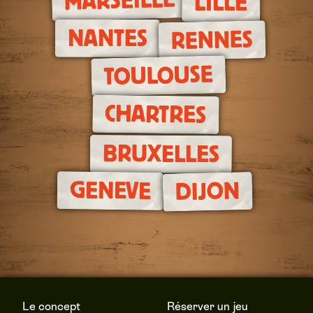
MARSEILLE
LILLE
NANTES
RENNES
TOULOUSE
CHARTRES
BRUXELLES
GENEVE
DIJON
Le concept
Réserver un jeu