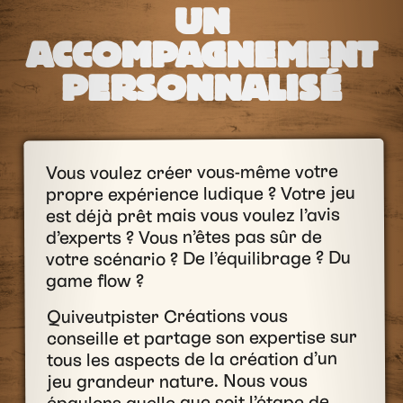
UN
ACCOMPAGNEMENT
PERSONNALISÉ
Vous voulez créer vous-même votre
propre expérience ludique ? Votre jeu
est déjà prêt mais vous voulez l’avis
d’experts ? Vous n’êtes pas sûr de
votre scénario ? De l’équilibrage ? Du
game flow ?
Quiveutpister Créations vous
conseille et partage son expertise sur
tous les aspects de la création d’un
jeu grandeur nature. Nous vous
épaulons quelle que soit l’étape de