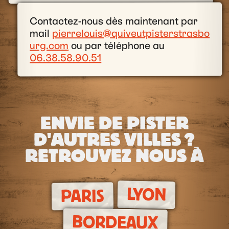
Contactez-nous dès maintenant par
pierrelouis@quiveutpisterstrasbo
mail
ou par téléphone au
urg.com
06.38.58.90.51
ENVIE DE PISTER
D'AUTRES VILLES ?
RETROUVEZ NOUS À
LYON
PARIS
BORDEAUX