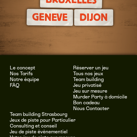
GENEVE
DIJON
Le concept
Réserver un jeu
Nos Tarifs
Tous nos jeux
Notre équipe
Team building
FÀQ
Jeu privatisé
Jeu sur mesure
Murder Party à domicile
Bon cadeau
Nous Contacter
Team building Strasbourg
Jeux de piste pour Particulier
Consulting et conseil
Jeu de piste évènementiel