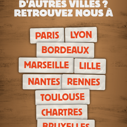
D'AUTRES VILLES ?
RETROUVEZ NOUS À
LYON
PARIS
BORDEAUX
MARSEILLE
LILLE
RENNES
NANTES
TOULOUSE
CHARTRES
BRUXELLES