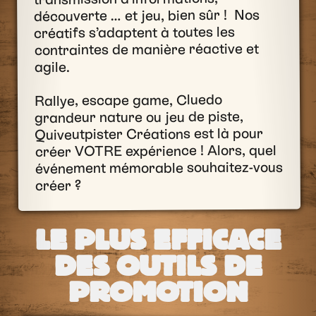
découverte … et jeu, bien sûr ! Nos
créatifs s’adaptent à toutes les
contraintes de manière réactive et
agile.
Rallye, escape game, Cluedo
grandeur nature ou jeu de piste,
Quiveutpister Créations est là pour
créer VOTRE expérience ! Alors, quel
événement mémorable souhaitez-vous
créer ?
LE PLUS EFFICACE
DES OUTILS DE
PROMOTION