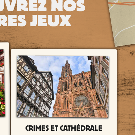
UVREZ NOS
RES JEUX
CRIMES ET CATHÉDRALE