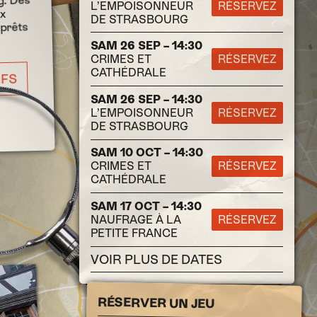
g. Des
L’EMPOISONNEUR
RÉSERVEZ
ux
DE STRASBOURG
 prêts
SAM 26 SEP – 14:30
CRIMES ET
RÉSERVEZ
CATHÉDRALE
IFS
SAM 26 SEP – 14:30
L’EMPOISONNEUR
RÉSERVEZ
DE STRASBOURG
SAM 10 OCT – 14:30
CRIMES ET
RÉSERVEZ
CATHÉDRALE
SAM 17 OCT – 14:30
NAUFRAGE À LA
RÉSERVEZ
PETITE FRANCE
VOIR PLUS DE DATES
RÉSERVER UN JEU