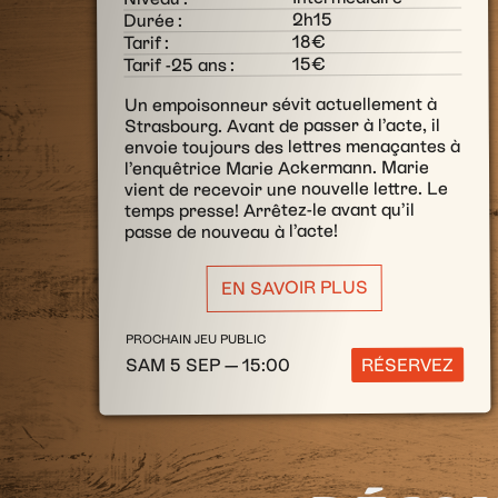
2h15
Durée :
18€
Tarif :
15€
Tarif -25 ans :
Un empoisonneur sévit actuellement à
Strasbourg. Avant de passer à l’acte, il
envoie toujours des lettres menaçantes à
l’enquêtrice Marie Ackermann. Marie
vient de recevoir une nouvelle lettre. Le
temps presse! Arrêtez-le avant qu’il
passe de nouveau à l’acte!
EN SAVOIR PLUS
PROCHAIN JEU PUBLIC
SAM 5 SEP — 15:00
RÉSERVEZ