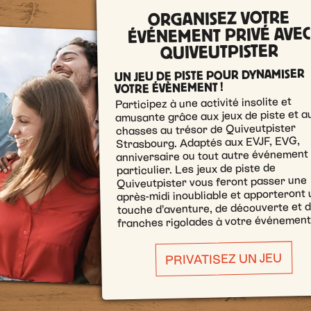
ORGANISEZ VOTRE
ÉVÉNEMENT PRIVÉ AVEC
QUIVEUTPISTER
UN JEU DE PISTE POUR DYNAMISER
VOTRE ÉVÈNEMENT !
Participez à une activité insolite et
amusante grâce aux jeux de piste et a
chasses au trésor de Quiveutpister
Strasbourg. Adaptés aux EVJF, EVG,
anniversaire ou tout autre événement
particulier. Les jeux de piste de
Quiveutpister vous feront passer une
après-midi inoubliable et apporteront
touche d’aventure, de découverte et 
franches rigolades à votre événement
PRIVATISEZ UN JEU