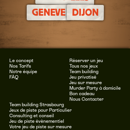
DIJON
GENEVE
Le concept
Réserver un jeu
Nos Tarifs
Tous nos jeux
Notre équipe
Team building
FÀQ
Jeu privatisé
Jeu sur mesure
Murder Party à domicile
Bon cadeau
Nous Contacter
Team building Strasbourg
Jeux de piste pour Particulier
Consulting et conseil
Jeu de piste évènementiel
Votre jeu de piste sur mesure