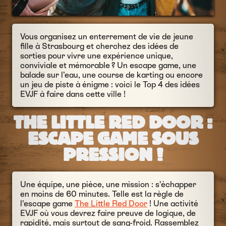
Vous organisez un enterrement de vie de jeune
fille à Strasbourg et cherchez des idées de
sorties pour vivre une expérience unique,
conviviale et mémorable ? Un escape game, une
balade sur l’eau, une course de karting ou encore
un jeu de piste à énigme : voici le Top 4 des idées
EVJF à faire dans cette ville !
THE LITTLE RED DOOR :
ESCAPE GAME SOUS
PRESSION !
Une équipe, une pièce, une mission : s’échapper
en moins de 60 minutes. Telle est la règle de
l’escape game
The Little Red Door
! Une activité
EVJF où vous devrez faire preuve de logique, de
rapidité, mais surtout de sang-froid. Rassemblez