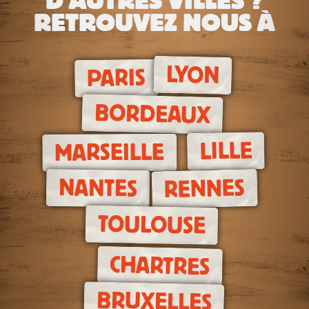
D'AUTRES VILLES ?
RETROUVEZ NOUS À
LYON
PARIS
BORDEAUX
LILLE
MARSEILLE
RENNES
NANTES
TOULOUSE
CHARTRES
BRUXELLES