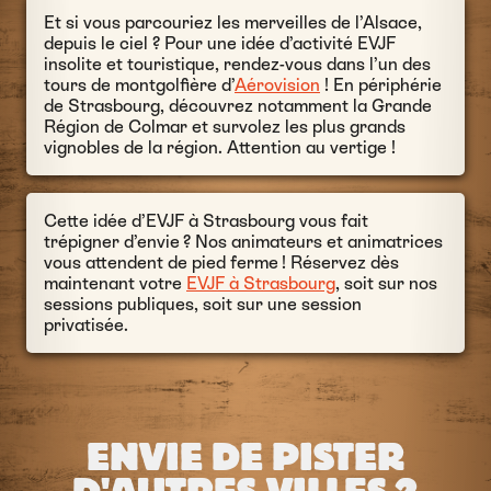
Et si vous parcouriez les merveilles de l’Alsace,
depuis le ciel ? Pour une idée d’activité EVJF
insolite et touristique, rendez-vous dans l’un des
tours de montgolfière d’
Aérovision
! En périphérie
de Strasbourg, découvrez notamment la Grande
Région de Colmar et survolez les plus grands
vignobles de la région. Attention au vertige !
Cette idée d’EVJF à Strasbourg vous fait
trépigner d’envie ? Nos animateurs et animatrices
vous attendent de pied ferme ! Réservez dès
maintenant votre
EVJF à Strasbourg
, soit sur nos
sessions publiques, soit sur une session
privatisée.
ENVIE DE PISTER