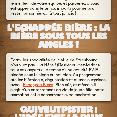
le meilleur de votre équipe, et parvenez à vous
échapper dans le temps imparti pour ne pas
rester prisonniers… à tout jamais !
L’ECHAPPÉE BIÈRE : LA
BIÈRE SOUS TOUS LES
ANGLES !
Parmi les spécialités de la ville de Strasbourg,
n’oubliez pas… la bière ! (Re)découvrez-la dans
tous ses aspects, le temps d’une activité EVJF
placée sous le signe du houblon. Au programme :
atelier biérologie, dégustation et autres surprises,
avec l’
Echappée Bière
. Bien sûr, et même s’il
s’agit d’un enterrement de vie de jeune fille, cette
animation est à consommer avec modération.
QUIVEUTPISTER :