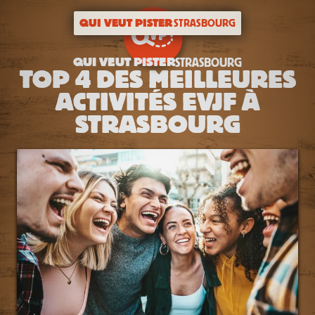
QUI VEUT PISTER
STRASBOURG
QUI VEUT PISTER
STRASBOURG
TOP 4 DES MEILLEURES
ACTIVITÉS EVJF À
STRASBOURG