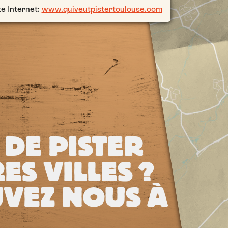
te Internet:
www.quiveutpistertoulouse.com
 DE PISTER
ES VILLES ?
VEZ NOUS À