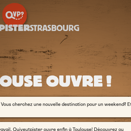
PISTER
STRASBOURG
OUSE OUVRE !
 Vous cherchez une nouvelle destination pour un weekend? E
ravail, Quiveutpister ouvre enfin à Toulouse! Découvrez ou