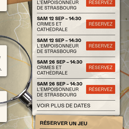
L’EMPOISONNEUR
RÉSERVEZ
DE STRASBOURG
SAM 12 SEP – 14:30
CRIMES ET
RÉSERVEZ
CATHÉDRALE
SAM 12 SEP – 14:30
L’EMPOISONNEUR
RÉSERVEZ
DE STRASBOURG
?
SAM 26 SEP – 14:30
CRIMES ET
RÉSERVEZ
.
CATHÉDRALE
SAM 26 SEP – 14:30
L’EMPOISONNEUR
RÉSERVEZ
DE STRASBOURG
VOIR PLUS DE DATES
RÉSERVER UN JEU