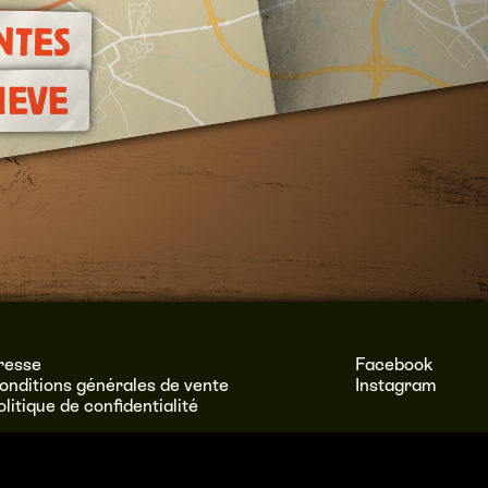
NTES
NEVE
resse
Facebook
onditions générales de vente
Instagram
olitique de confidentialité