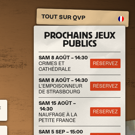
TOUT SUR QVP
PROCHAINS JEUX
PUBLICS
SAM 8 AOÛT – 14:30
CRIMES ET
RÉSERVEZ
CATHÉDRALE
SAM 8 AOÛT – 14:30
L’EMPOISONNEUR
RÉSERVEZ
DE STRASBOURG
SAM 15 AOÛT –
t
14:30
RÉSERVEZ
NAUFRAGE À LA
PETITE FRANCE
SAM 5 SEP – 15:00