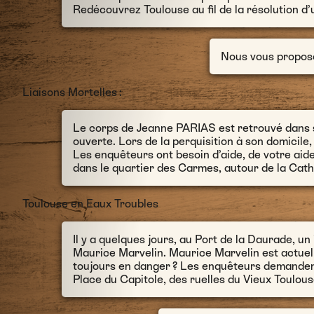
Redécouvrez Toulouse au fil de la résolution d’u
Nous vous propo
Liaisons Mortelles
:
Le corps de Jeanne PARIAS est retrouvé dans s
ouverte. Lors de la perquisition à son domici
Les enquêteurs ont besoin d’aide, de votre aide
dans le quartier des Carmes, autour de la Cathé
Toulouse en Eaux Troubles
Il y a quelques jours, au Port de la Daurade, u
Maurice Marvelin. Maurice Marvelin est actuelle
toujours en danger ? Les enquêteurs demandent 
Place du Capitole, des ruelles du Vieux Toulou