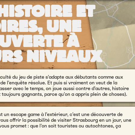
HISTOIRE ET
IRES, UNE
UVERTE À
URS NIVEAUX
culté du jeu de piste s’adapte aux débutants comme aux
n de l’enquête résolue. Et puis si vraiment on veut de la
passer avec le temps, on joue aussi contre d’autres, histoire
t toujours gagnants, parce qu’on a appris plein de choses).
est un escape game à l’extérieur, c’est une découverte de
ous offrir la possibilité de visiter Strasbourg en un jour, une
vous promet : que l’on soit touristes ou autochtones, ça