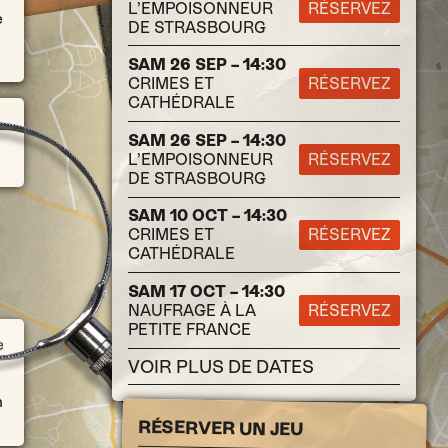
L’EMPOISONNEUR
RÉSERVEZ
e
DE STRASBOURG
SAM 26 SEP – 14:30
CRIMES ET
RÉSERVEZ
CATHÉDRALE
SAM 26 SEP – 14:30
L’EMPOISONNEUR
RÉSERVEZ
DE STRASBOURG
SAM 10 OCT – 14:30
CRIMES ET
RÉSERVEZ
CATHÉDRALE
SAM 17 OCT – 14:30
NAUFRAGE À LA
RÉSERVEZ
PETITE FRANCE
e
VOIR PLUS DE DATES
n
RÉSERVER UN JEU