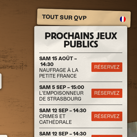
TOUT SUR QVP
PROCHAINS JEUX
PUBLICS
SAM 15 AOÛT –
14:30
RÉSERVEZ
NAUFRAGE À LA
PETITE FRANCE
SAM 5 SEP – 15:00
L’EMPOISONNEUR
RÉSERVEZ
DE STRASBOURG
SAM 12 SEP – 14:30
CRIMES ET
RÉSERVEZ
CATHÉDRALE
SAM 12 SEP – 14:30