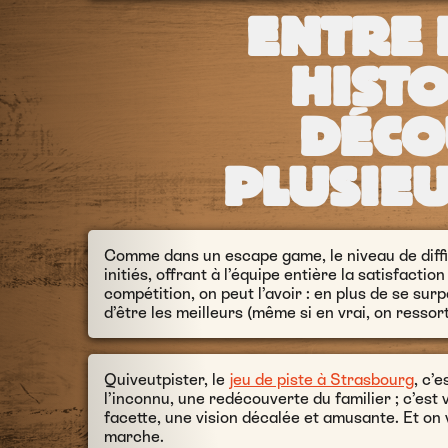
ENTRE 
HISTO
DÉCO
PLUSIE
Comme dans un escape game, le niveau de diffi
initiés, offrant à l’équipe entière la satisfactio
compétition, on peut l’avoir : en plus de se sur
d’être les meilleurs (même si en vrai, on ressor
Quiveutpister, le
jeu de piste à Strasbourg
, c’
l’inconnu, une redécouverte du familier ; c’est v
facette, une vision décalée et amusante. Et on 
marche.