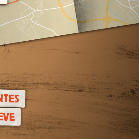
NTES
EVE