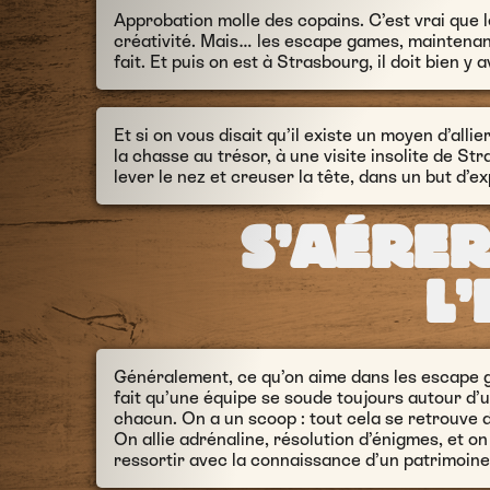
Approbation molle des copains. C’est vrai que l
créativité. Mais… les escape games, maintenant,
fait. Et puis on est à Strasbourg, il doit bien y 
Et si on vous disait qu’il existe un moyen d’allier
la chasse au trésor, à une visite insolite de St
lever le nez et creuser la tête, dans un but d’ex
S’AÉRER
L’
Généralement, ce qu’on aime dans les escape gam
fait qu’une équipe se soude toujours autour d’u
chacun. On a un scoop : tout cela se retrouve da
On allie adrénaline, résolution d’énigmes, et o
ressortir avec la connaissance d’un patrimoine 